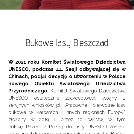
Bukowe lasy Bieszczad
W 2021 roku Komitet Światowego Dziedzictwa
UNESCO, podczas 44. Sesji odbywającej się w
Chinach, podjął decyzję o utworzeniu w Polsce
nowego Obiektu Światowego Dziedzictwa
Przyrodniczego.
Komitet Światowego Dziedzictwa
UNESCO ostatecznie zaakceptował kolejny z
seryjnych wniosków pt. „Pradawne i pierwotne lasy
bukowe w Karpatach i innych regionach Europy”,
złożony w 2019 r. przez 10 państw, w tym
Polskę. Razem z Polską do Listy UNESCO zostało
dopisanych kolejne pięć europejskich państw (Bośnia