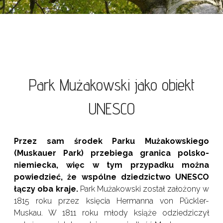
Park Mużakowski jako obiekt
UNESCO
Przez sam środek Parku Mużakowskiego
(Muskauer Park) przebiega granica polsko-
niemiecka, więc w tym przypadku można
powiedzieć, że wspólne dziedzictwo UNESCO
łączy oba kraje.
Park Mużakowski został założony w
1815 roku przez księcia Hermanna von Pückler-
Muskau. W 1811 roku młody książe odziedziczył