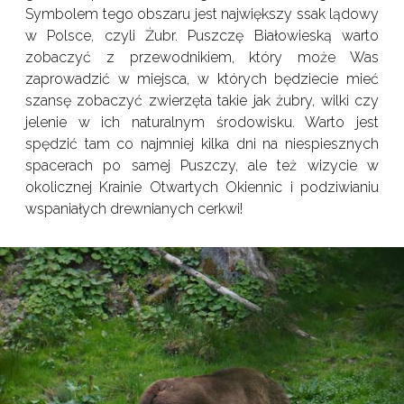
Symbolem tego obszaru jest największy ssak lądowy
w Polsce, czyli Żubr. Puszczę Białowieską warto
zobaczyć z przewodnikiem, który może Was
zaprowadzić w miejsca, w których będziecie mieć
szansę zobaczyć zwierzęta takie jak żubry, wilki czy
jelenie w ich naturalnym środowisku. Warto jest
spędzić tam co najmniej kilka dni na niespiesznych
spacerach po samej Puszczy, ale też wizycie w
okolicznej Krainie Otwartych Okiennic i podziwianiu
wspaniałych drewnianych cerkwi!