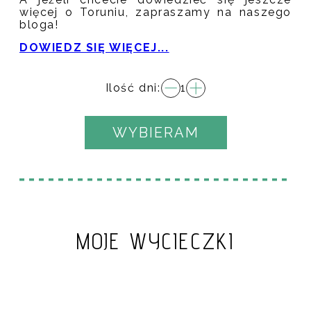
więcej o Toruniu, zapraszamy na naszego
bloga!
DOWIEDZ SIĘ WIĘCEJ...
Ilość dni:
1
WYBIERAM
MOJE WYCIECZKI