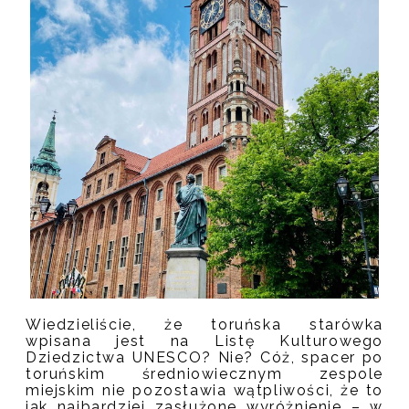
Wiedzieliście, że toruńska starówka
wpisana jest na Listę Kulturowego
Dziedzictwa UNESCO? Nie? Cóż, spacer po
toruńskim średniowiecznym zespole
miejskim nie pozostawia wątpliwości, że to
jak najbardziej zasłużone wyróżnienie – w