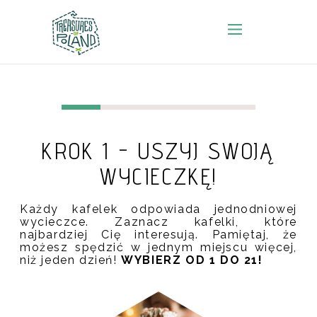
KROK 1 - USZYJ SWOJĄ
WYCIECZKĘ!
Każdy kafelek odpowiada jednodniowej
wycieczce. Zaznacz kafelki, które
najbardziej Cię interesują. Pamiętaj, że
możesz spędzić w jednym miejscu więcej,
niż jeden dzień!
WYBIERZ OD 1 DO 21!