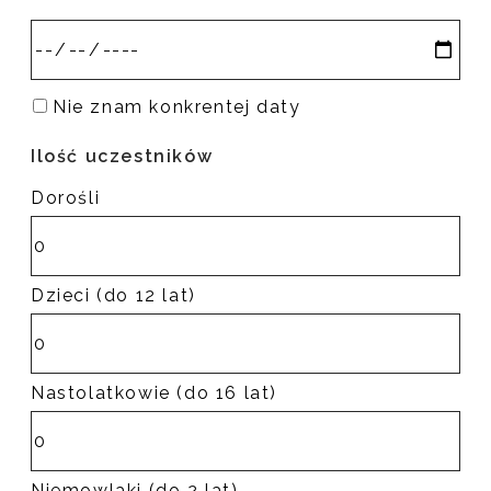
Nie znam konkrentej daty
Ilość uczestników
Dorośli
Dzieci (do 12 lat)
Nastolatkowie (do 16 lat)
Niemowlaki (do 2 lat)